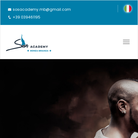
sosacademy.mb@gmail.com
+39 039461195