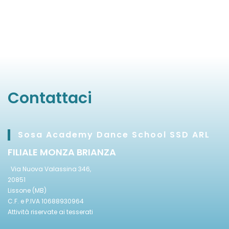
Contattaci
Sosa Academy Dance School SSD ARL
FILIALE MONZA BRIANZA
Via Nuova Valassina 346,
20851
Lissone (MB)
C.F. e P.IVA 10688930964
Attività riservate ai tesserati