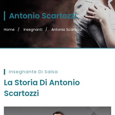
Antonio Scartozzi
Home
Insegnanti
Antonio Scartozzi
Insegnante Di Salsa
La Storia Di
Antonio
Scartozzi