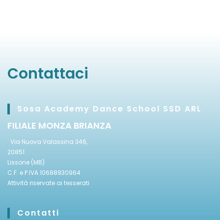
Contattaci
Sosa Academy Dance School SSD ARL
FILIALE MONZA BRIANZA
Via Nuova Valassina 346,
20851
Lissone (MB)
C.F. e P.IVA 10688930964
Attività riservate ai tesserati
Contatti