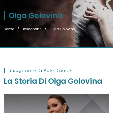
Olga Golovina
Home
Insegnanti
Olga Golovina
Insegnante Di Pole Dance
La Storia Di
Olga Golovina