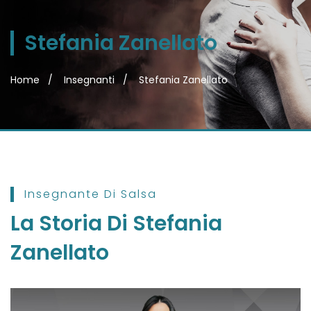
Stefania Zanellato
Home
Insegnanti
Stefania Zanellato
Insegnante Di Salsa
La Storia Di
Stefania
Zanellato