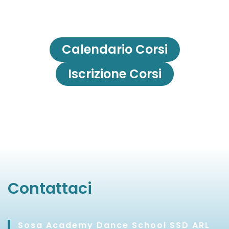
Calendario Corsi
Iscrizione Corsi
Contattaci
Sosa Academy Dance School SSD ARL