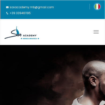
sosacademy.mb@gmail.com
+39 039461195