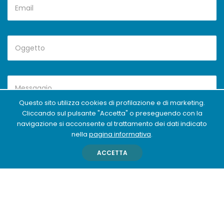
Questo sito utilizza cookies di profilazione e di marketing.
Cliccando sul pulsante "Accetta" o preseguendo con la
navigazione si acconsente al trattamento dei dati indicato
nella
pagina informativa
.
ACCETTA
Invia Messaggio
SosaAcademy SSD ARL © Copyright 2026